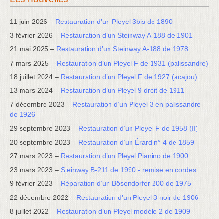
11 juin 2026 –
Restauration d’un Pleyel 3bis de 1890
3 février 2026 –
Restauration d’un Steinway A-188 de 1901
21 mai 2025 –
Restauration d’un Steinway A-188 de 1978
7 mars 2025 –
Restauration d’un Pleyel F de 1931 (palissandre)
18 juillet 2024 –
Restauration d’un Pleyel F de 1927 (acajou)
13 mars 2024 –
Restauration d’un Pleyel 9 droit de 1911
7 décembre 2023 –
Restauration d’un Pleyel 3 en palissandre
de 1926
29 septembre 2023 –
Restauration d’un Pleyel F de 1958 (II)
20 septembre 2023 –
Restauration d’un Érard n° 4 de 1859
27 mars 2023 –
Restauration d’un Pleyel Pianino de 1900
23 mars 2023 –
Steinway B-211 de 1990 - remise en cordes
9 février 2023 –
Réparation d’un Bösendorfer 200 de 1975
22 décembre 2022 –
Restauration d’un Pleyel 3 noir de 1906
8 juillet 2022 –
Restauration d’un Pleyel modèle 2 de 1909