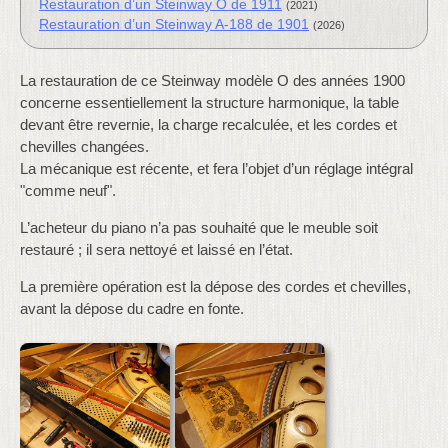
Restauration d’un Steinway O de 1911
(2021)
Restauration d’un Steinway A-188 de 1901
(2026)
La restauration de ce Steinway modèle O des années 1900
concerne essentiellement la structure harmonique, la table
devant être revernie, la charge recalculée, et les cordes et
chevilles changées.
La mécanique est récente, et fera l’objet d’un réglage intégral
"comme neuf".
L’acheteur du piano n’a pas souhaité que le meuble soit
restauré ; il sera nettoyé et laissé en l’état.
La première opération est la dépose des cordes et chevilles,
avant la dépose du cadre en fonte.