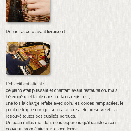
Dernier accord avant livraison !
L’objectif est atteint :
ce piano était puissant et chantant avant restauration, mais
hétérogène et faible dans certains registres ;
une fois la charge refaite avec soin, les cordes remplacées, le
point de frappe corrigé, son caractère a été préservé et il a
retrouvé toutes ses qualités perdues.
Un beau millésime, dont nous espérons qu’il satisfera son
nouveau propriétaire sur le long terme.