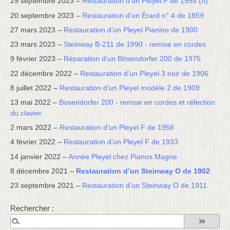
29 septembre 2023 –
Restauration d’un Pleyel F de 1958 (II)
20 septembre 2023 –
Restauration d’un Érard n° 4 de 1859
27 mars 2023 –
Restauration d’un Pleyel Pianino de 1900
23 mars 2023 –
Steinway B-211 de 1990 - remise en cordes
9 février 2023 –
Réparation d’un Bösendorfer 200 de 1975
22 décembre 2022 –
Restauration d’un Pleyel 3 noir de 1906
8 juillet 2022 –
Restauration d’un Pleyel modèle 2 de 1909
13 mai 2022 –
Bosendorfer 200 - remise en cordes et réfection
du clavier
2 mars 2022 –
Restauration d’un Pleyel F de 1958
4 février 2022 –
Restauration d’un Pleyel F de 1933
14 janvier 2022 –
Année Pleyel chez Pianos Magne
8 décembre 2021 –
Restauration d’un Steinway O de 1902
23 septembre 2021 –
Restauration d’un Steinway O de 1911
Rechercher :