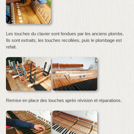
Les touches du clavier sont fendues par les anciens plombs.
Ils sont extraits, les touches recollées, puis le plombage est
refait.
Remise en place des touches après révision et réparations.