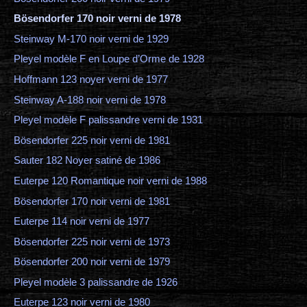
Bösendorfer 170 noir verni de 1978
Steinway M-170 noir verni de 1929
Pleyel modèle F en Loupe d’Orme de 1928
Hoffmann 123 noyer verni de 1977
Steinway A-188 noir verni de 1978
Pleyel modèle F palissandre verni de 1931
Bösendorfer 225 noir verni de 1981
Sauter 182 Noyer satiné de 1986
Euterpe 120 Romantique noir verni de 1988
Bösendorfer 170 noir verni de 1981
Euterpe 114 noir verni de 1977
Bösendorfer 225 noir verni de 1973
Bösendorfer 200 noir verni de 1979
Pleyel modèle 3 palissandre de 1926
Euterpe 123 noir verni de 1980