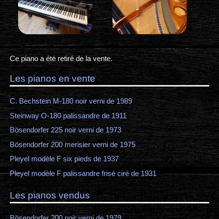
Ce piano a été retiré de la vente.
Les pianos en vente
C. Bechstein M-180 noir verni de 1989
Steinway O-180 palissandre de 1911
Bösendorfer 225 noir verni de 1973
Bösendorfer 200 merisier verni de 1975
Pleyel modèle F six pieds de 1937
Pleyel modèle F palissandre frisé ciré de 1931
Les pianos vendus
Bösendorfer 200 noir verni de 1979