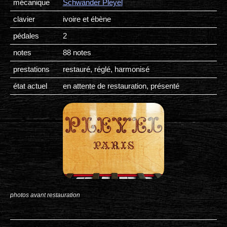
mécanique
Schwander Pleyel
clavier
ivoire et ébène
pédales
2
notes
88 notes
prestations
restauré, réglé, harmonisé
état actuel
en attente de restauration, présenté
photos avant restauration