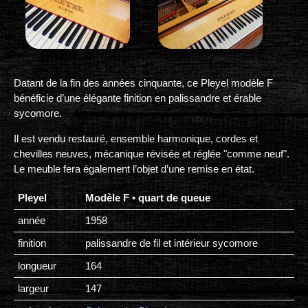
Datant de la fin des années cinquante, ce Pleyel modèle F
bénéficie d’une élégante finition en palissandre et érable
sycomore.
Il est vendu restauré, ensemble harmonique, cordes et
chevilles neuves, mécanique révisée et réglée "comme neuf".
Le meuble fera également l’objet d’une remise en état.
Pleyel
Modèle F
•
quart de queue
année
1958
finition
palissandre de fil et intérieur sycomore
longueur
164
largeur
147