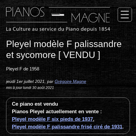
Pleyel modèle F palissandre
et sycomore [ VENDU ]
Pleyel F de 1958
jeudi 1er juillet 2021
,
par
Grégoire Magne
mis à jour lundi 30 août 2021
Ce piano est vendu
Pianos Pleyel actuellement en vente :
Pleyel modèle F six pieds de 1937
,
Pleyel modèle F palissandre frisé ciré de 1931
.