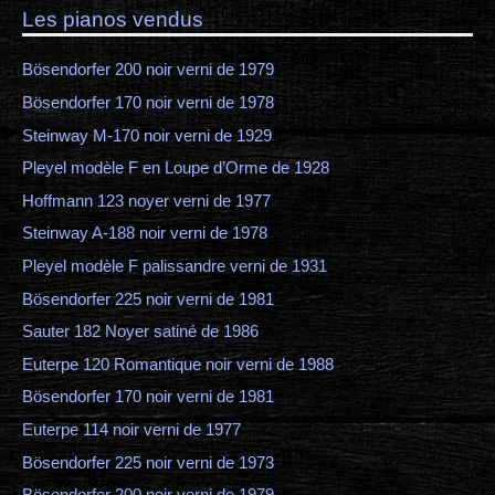
Les pianos vendus
Bösendorfer 200 noir verni de 1979
Bösendorfer 170 noir verni de 1978
Steinway M-170 noir verni de 1929
Pleyel modèle F en Loupe d’Orme de 1928
Hoffmann 123 noyer verni de 1977
Steinway A-188 noir verni de 1978
Pleyel modèle F palissandre verni de 1931
Bösendorfer 225 noir verni de 1981
Sauter 182 Noyer satiné de 1986
Euterpe 120 Romantique noir verni de 1988
Bösendorfer 170 noir verni de 1981
Euterpe 114 noir verni de 1977
Bösendorfer 225 noir verni de 1973
Bösendorfer 200 noir verni de 1979