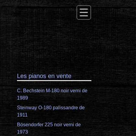
Les pianos en vente
C. Bechstein M-180 noir verni de
1989
Steinway O-180 palissandre de
1911
Bösendorfer 225 noir verni de
1973