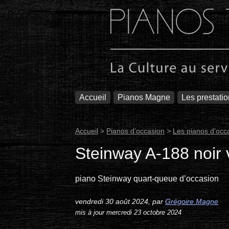
Pianos Magne
Accueil
Pianos Magne
Les prestati
Accueil
>
Pianos d’occasion
>
Les pianos d’occ
Steinway A-188 noir 
piano Steinway quart-queue d’occasion
vendredi 30 août 2024
,
par
Grégoire Magne
mis à jour mercredi 23 octobre 2024