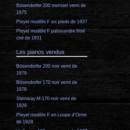
Bösendorfer 200 merisier verni de
1975
Pleyel modèle F six pieds de 1937
Pleyel modèle F palissandre frisé
ciré de 1931
Les pianos vendus
Bösendorfer 200 noir verni de
1979
Bösendorfer 170 noir verni de
1978
Steinway M-170 noir verni de
1929
Pleyel modèle F en Loupe d’Orme
de 1928