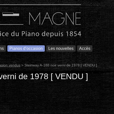
ons
Pianos d’occasion
Les nouvelles
Accès
asion vendus
>
Steinway A-188 noir verni de 1978 [ VENDU ]
verni de 1978 [ VENDU ]