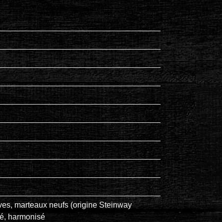
ves, marteaux neufs (origine Steinway
lé, harmonisé