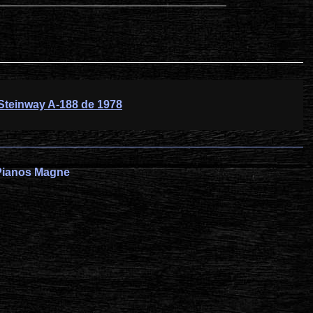
Steinway A-188 de 1978
r Pianos Magne