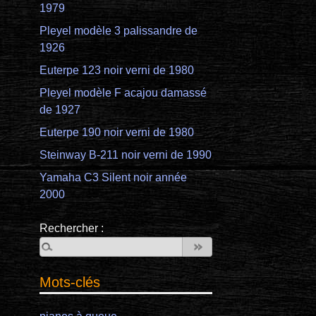
1979
Pleyel modèle 3 palissandre de
1926
Euterpe 123 noir verni de 1980
Pleyel modèle F acajou damassé
de 1927
Euterpe 190 noir verni de 1980
Steinway B-211 noir verni de 1990
Yamaha C3 Silent noir année
2000
Rechercher :
Mots-clés