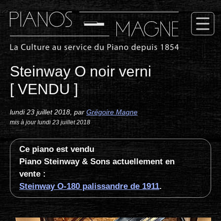
Steinway O noir verni
[ VENDU ]
lundi 23 juillet 2018
,
par
Grégoire Magne
mis à jour lundi 23 juillet 2018
Ce piano est vendu
Piano Steinway & Sons actuellement en
vente :
Steinway O-180 palissandre de 1911
.