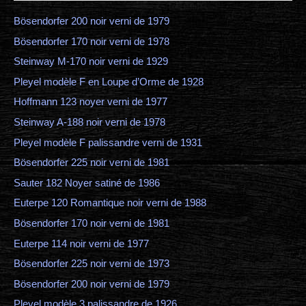
Bösendorfer 200 noir verni de 1979
Bösendorfer 170 noir verni de 1978
Steinway M-170 noir verni de 1929
Pleyel modèle F en Loupe d’Orme de 1928
Hoffmann 123 noyer verni de 1977
Steinway A-188 noir verni de 1978
Pleyel modèle F palissandre verni de 1931
Bösendorfer 225 noir verni de 1981
Sauter 182 Noyer satiné de 1986
Euterpe 120 Romantique noir verni de 1988
Bösendorfer 170 noir verni de 1981
Euterpe 114 noir verni de 1977
Bösendorfer 225 noir verni de 1973
Bösendorfer 200 noir verni de 1979
Pleyel modèle 3 palissandre de 1926