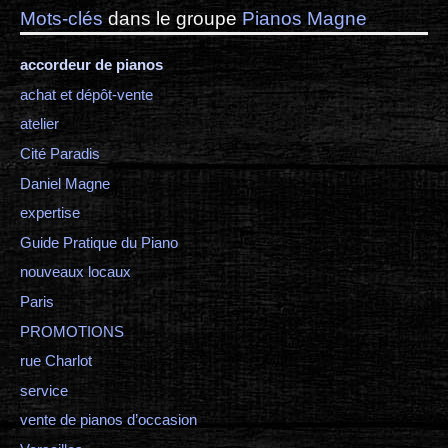
Mots-clés
dans le groupe
Pianos Magne
accordeur de pianos
achat et dépôt-vente
atelier
Cité Paradis
Daniel Magne
expertise
Guide Pratique du Piano
nouveaux locaux
Paris
PROMOTIONS
rue Charlot
service
vente de pianos d’occasion