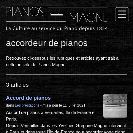
accordeur de pianos
Retrouvez ci-dessous les rubriques et articles ayant trait à
cette activité de Pianos Magne.
3 articles
Accord de pianos
dans
Les prestations
- mis à jour le 11 juillet 2021
Accord de pianos à Versailles, Île de France et
Paris.
Depuis Versailles dans les Yvelines Grégoire Magne intervient
à Paris et dans toute l’Île-de-France pour accorder votre piano.