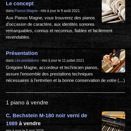
Le concept
dans
Pianos Magne
- mis à jour le 9 août 2021
Aux Pianos Magne, vous trouverez des pianos
d’occasion de caractère, aux identités sonores
remarquables, connus et reconnus, fiables et facilement
revendables.
Présentation
dans
Les prestations
- mis à jour le 11 juillet 2021
Grégoire Magne, accordeur et technicien pianos,
assure l’ensemble des prestations techniques
nécessaires à l’entretien et la bonne conservation de votre (…)
1 piano à vendre
C. Bechstein M-180 noir verni de
1989
à vendre
mis à jour le 5 mai 2026