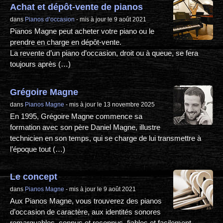
Achat et dépôt-vente de pianos
dans
Pianos d’occasion
- mis à jour le 9 août 2021
Pianos Magne peut acheter votre piano ou le
prendre en charge en dépôt-vente.
La revente d’un piano d’occasion, droit ou à queue, se fera
toujours après (…)
Grégoire Magne
dans
Pianos Magne
- mis à jour le 13 novembre 2025
En 1995, Grégoire Magne commence sa
formation avec son père Daniel Magne, illustre
technicien en son temps, qui se charge de lui transmettre à
l’époque tout (…)
Le concept
dans
Pianos Magne
- mis à jour le 9 août 2021
Aux Pianos Magne, vous trouverez des pianos
d’occasion de caractère, aux identités sonores
remarquables, connus et reconnus, fiables et facilement